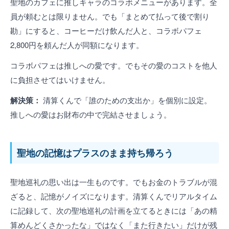
聖地のカフェに推しキャラのコラボメニューがあります。全
員が頼むとは限りません。でも「まとめて払って後で割り
勘」にすると、コーヒーだけ飲んだ人と、コラボパフェ
2,800円を頼んだ人が同額になります。
コラボパフェは推しへの愛です。でもその愛のコストを他人
に負担させてはいけません。
解決策：
清算くんで「誰のための支出か」を個別に設定。
推しへの愛はお財布の中で完結させましょう。
聖地の記憶はプラスのまま持ち帰ろう
聖地巡礼の思い出は一生ものです。でもお金のトラブルが混
ざると、記憶がノイズになります。清算くんでリアルタイム
に記録して、次の聖地巡礼の計画を立てるときには「あの精
算めんどくさかったな」ではなく「また行きたい」だけが残