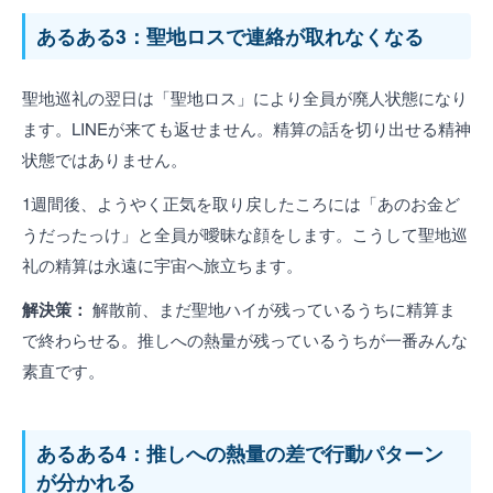
あるある3：聖地ロスで連絡が取れなくなる
聖地巡礼の翌日は「聖地ロス」により全員が廃人状態になり
ます。LINEが来ても返せません。精算の話を切り出せる精神
状態ではありません。
1週間後、ようやく正気を取り戻したころには「あのお金ど
うだったっけ」と全員が曖昧な顔をします。こうして聖地巡
礼の精算は永遠に宇宙へ旅立ちます。
解決策：
解散前、まだ聖地ハイが残っているうちに精算ま
で終わらせる。推しへの熱量が残っているうちが一番みんな
素直です。
あるある4：推しへの熱量の差で行動パターン
が分かれる