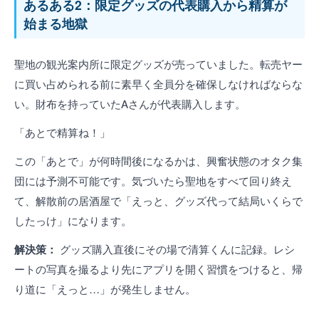
あるある2：限定グッズの代表購入から精算が
始まる地獄
聖地の観光案内所に限定グッズが売っていました。転売ヤー
に買い占められる前に素早く全員分を確保しなければならな
い。財布を持っていたAさんが代表購入します。
「あとで精算ね！」
この「あとで」が何時間後になるかは、興奮状態のオタク集
団には予測不可能です。気づいたら聖地をすべて回り終え
て、解散前の居酒屋で「えっと、グッズ代って結局いくらで
したっけ」になります。
解決策：
グッズ購入直後にその場で清算くんに記録。レシ
ートの写真を撮るより先にアプリを開く習慣をつけると、帰
り道に「えっと…」が発生しません。