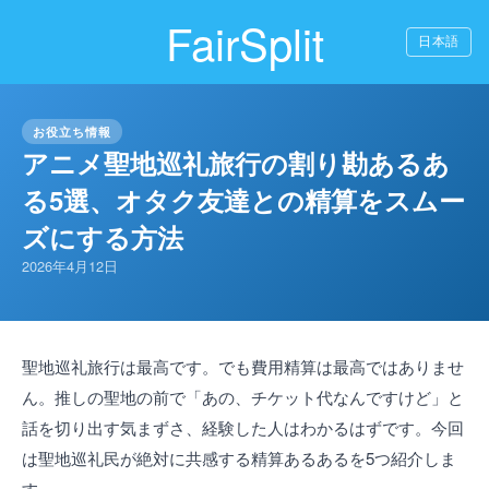
FairSplit
日本語
お役立ち情報
アニメ聖地巡礼旅行の割り勘あるあ
る5選、オタク友達との精算をスムー
ズにする方法
2026年4月12日
聖地巡礼旅行は最高です。でも費用精算は最高ではありませ
ん。推しの聖地の前で「あの、チケット代なんですけど」と
話を切り出す気まずさ、経験した人はわかるはずです。今回
は聖地巡礼民が絶対に共感する精算あるあるを5つ紹介しま
す。