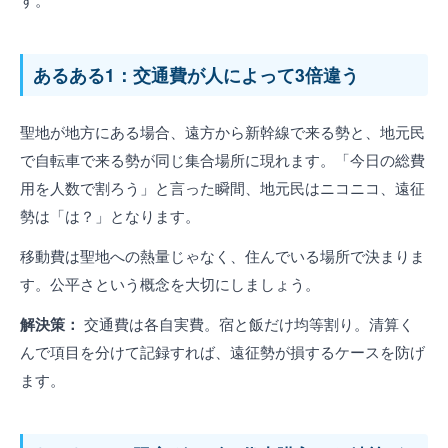
あるある1：交通費が人によって3倍違う
聖地が地方にある場合、遠方から新幹線で来る勢と、地元民
で自転車で来る勢が同じ集合場所に現れます。「今日の総費
用を人数で割ろう」と言った瞬間、地元民はニコニコ、遠征
勢は「は？」となります。
移動費は聖地への熱量じゃなく、住んでいる場所で決まりま
す。公平さという概念を大切にしましょう。
解決策：
交通費は各自実費。宿と飯だけ均等割り。清算く
んで項目を分けて記録すれば、遠征勢が損するケースを防げ
ます。